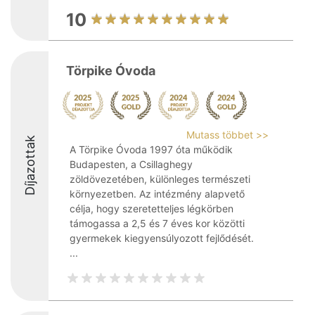
10
Törpike Óvoda
Mutass többet >>
Díjazottak
A Törpike Óvoda 1997 óta működik
Budapesten, a Csillaghegy
zöldövezetében, különleges természeti
környezetben. Az intézmény alapvető
célja, hogy szeretetteljes légkörben
támogassa a 2,5 és 7 éves kor közötti
gyermekek kiegyensúlyozott fejlődését.
...