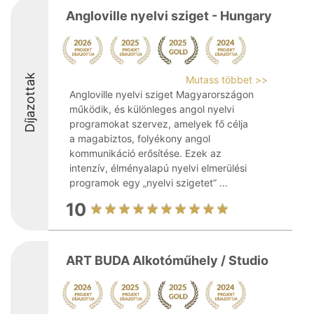
Angloville nyelvi sziget - Hungary
Díjazottak
Mutass többet >>
Angloville nyelvi sziget Magyarországon
működik, és különleges angol nyelvi
programokat szervez, amelyek fő célja
a magabiztos, folyékony angol
kommunikáció erősítése. Ezek az
intenzív, élményalapú nyelvi elmerülési
programok egy „nyelvi szigetet” ...
10
ART BUDA Alkotóműhely / Studio