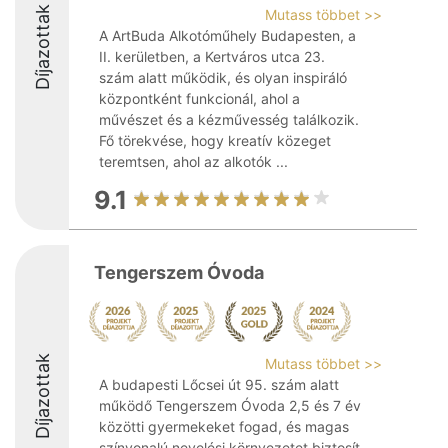
Díjazottak
Mutass többet >>
A ArtBuda Alkotóműhely Budapesten, a
II. kerületben, a Kertváros utca 23.
szám alatt működik, és olyan inspiráló
központként funkcionál, ahol a
művészet és a kézművesség találkozik.
Fő törekvése, hogy kreatív közeget
teremtsen, ahol az alkotók ...
9.1
Tengerszem Óvoda
Díjazottak
Mutass többet >>
A budapesti Lőcsei út 95. szám alatt
működő Tengerszem Óvoda 2,5 és 7 év
közötti gyermekeket fogad, és magas
színvonalú nevelési környezetet biztosít