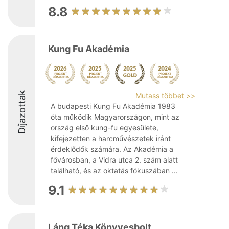
8.8
Kung Fu Akadémia
Díjazottak
Mutass többet >>
A budapesti Kung Fu Akadémia 1983
óta működik Magyarországon, mint az
ország első kung-fu egyesülete,
kifejezetten a harcművészetek iránt
érdeklődők számára. Az Akadémia a
fővárosban, a Vidra utca 2. szám alatt
található, és az oktatás fókuszában ...
9.1
Láng Téka Könyvesbolt