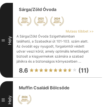
Sárga/Zöld Óvoda
Mutass többet >>
A Sárga/Zöld Óvoda Szigethalomban
Hely
II
található, a Szabadkai út 101-103. szám alatt.
Az óvodát egy nyugodt, forgalomtól védett
udvar veszi körül, amely optimális lehetőséget
biztosít a kisgyermekek számára a szabad
játékra és a biztonságos környezetben ...
8.6
(11)
Muffin Családi Bölcsőde
Hely
III