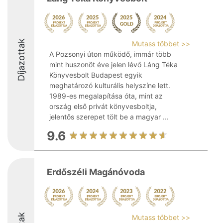
Díjazottak
Mutass többet >>
A Pozsonyi úton működő, immár több
mint huszonöt éve jelen lévő Láng Téka
Könyvesbolt Budapest egyik
meghatározó kulturális helyszíne lett.
1989-es megalapítása óta, mint az
ország első privát könyvesboltja,
jelentős szerepet tölt be a magyar ...
9.6
Erdőszéli Magánóvoda
Mutass többet >>