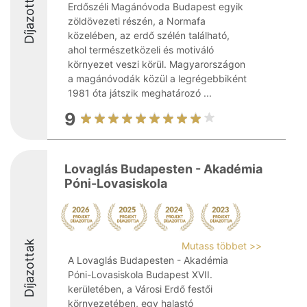
Díjazottak
Erdőszéli Magánóvoda Budapest egyik
zöldövezeti részén, a Normafa
közelében, az erdő szélén található,
ahol természetközeli és motiváló
környezet veszi körül. Magyarországon
a magánóvodák közül a legrégebbiként
1981 óta játszik meghatározó ...
9
Lovaglás Budapesten - Akadémia
Póni-Lovasiskola
Díjazottak
Mutass többet >>
A Lovaglás Budapesten - Akadémia
Póni-Lovasiskola Budapest XVII.
kerületében, a Városi Erdő festői
környezetében, egy halastó