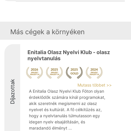
Más cégek a környéken
Enitalia Olasz Nyelvi Klub - olasz
nyelvtanulás
Díjazottak
Mutass többet >>
A Enitalia Olasz Nyelvi Klub Fóton olyan
érdeklődők számára kínál programokat,
akik szeretnék megismerni az olasz
nyelvet és kultúrát. A fő célkitűzés az,
hogy a nyelvtanulás túlmutasson egy
idegen nyelv elsajátításán, és
maradandó élményt ...