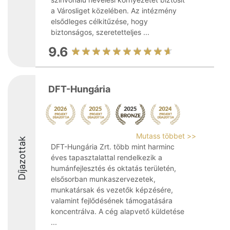
a Városliget közelében. Az intézmény
elsődleges célkitűzése, hogy
biztonságos, szeretetteljes ...
9.6
DFT-Hungária
Mutass többet >>
Díjazottak
DFT-Hungária Zrt. több mint harminc
éves tapasztalattal rendelkezik a
humánfejlesztés és oktatás területén,
elsősorban munkaszervezetek,
munkatársak és vezetők képzésére,
valamint fejlődésének támogatására
koncentrálva. A cég alapvető küldetése
...