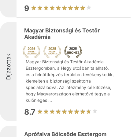
9
Magyar Biztonsági és Testőr
Akadémia
Díjazottak
Magyar Biztonsági és Testőr Akadémia
Esztergomban, a Hegy utcában található,
és a felnőttképzés területén tevékenykedik,
kiemelten a biztonsági szektorra
specializálódva. Az intézmény célkitűzése,
hogy Magyarországon elérhetővé tegye a
különleges ...
8.7
Aprófalva Bölcsőde Esztergom