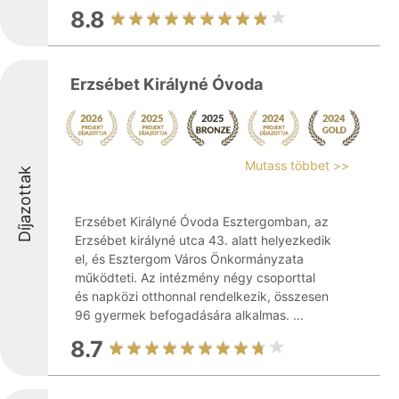
8.8
Erzsébet Királyné Óvoda
Mutass többet >>
Díjazottak
Erzsébet Királyné Óvoda Esztergomban, az
Erzsébet királyné utca 43. alatt helyezkedik
el, és Esztergom Város Önkormányzata
működteti. Az intézmény négy csoporttal
és napközi otthonnal rendelkezik, összesen
96 gyermek befogadására alkalmas. ...
8.7