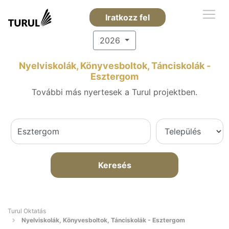
Iratkozz fel
2026
Nyelviskolák, Könyvesboltok, Tánciskolák -
Esztergom
További más nyertesek a Turul projektben.
Keresés
Turul Oktatás
Nyelviskolák, Könyvesboltok, Tánciskolák - Esztergom