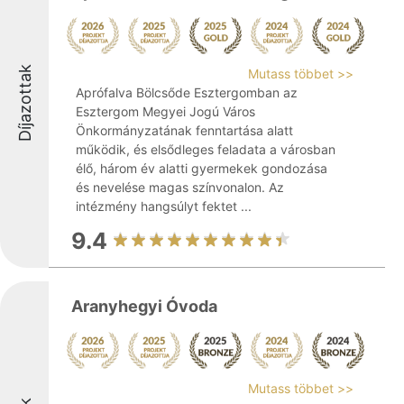
Díjazottak
Mutass többet >>
Aprófalva Bölcsőde Esztergomban az
Esztergom Megyei Jogú Város
Önkormányzatának fenntartása alatt
működik, és elsődleges feladata a városban
élő, három év alatti gyermekek gondozása
és nevelése magas színvonalon. Az
intézmény hangsúlyt fektet ...
9.4
Aranyhegyi Óvoda
Mutass többet >>