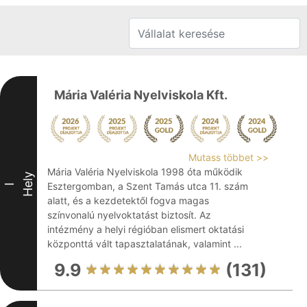
Mária Valéria Nyelviskola Kft.
Mutass többet >>
Mária Valéria Nyelviskola 1998 óta működik
Hely
Esztergomban, a Szent Tamás utca 11. szám
I
alatt, és a kezdetektől fogva magas
színvonalú nyelvoktatást biztosít. Az
intézmény a helyi régióban elismert oktatási
központtá vált tapasztalatának, valamint ...
9.9
(131)