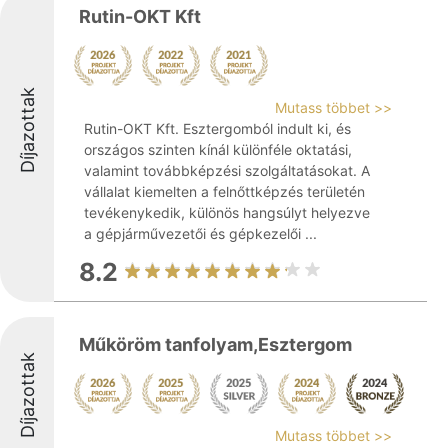
Rutin-OKT Kft
Díjazottak
Mutass többet >>
Rutin-OKT Kft. Esztergomból indult ki, és
országos szinten kínál különféle oktatási,
valamint továbbképzési szolgáltatásokat. A
vállalat kiemelten a felnőttképzés területén
tevékenykedik, különös hangsúlyt helyezve
a gépjárművezetői és gépkezelői ...
8.2
Műköröm tanfolyam,Esztergom
Díjazottak
Mutass többet >>