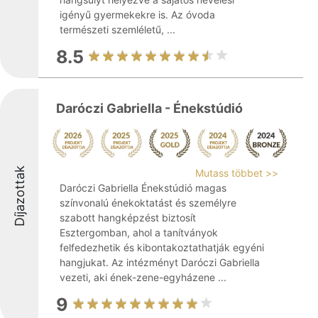
igényű gyermekekre is. Az óvoda
természeti szemléletű, ...
8.5
Daróczi Gabriella - Énekstúdió
Díjazottak
Mutass többet >>
Daróczi Gabriella Énekstúdió magas
színvonalú énekoktatást és személyre
szabott hangképzést biztosít
Esztergomban, ahol a tanítványok
felfedezhetik és kibontakoztathatják egyéni
hangjukat. Az intézményt Daróczi Gabriella
vezeti, aki ének-zene-egyházene ...
9