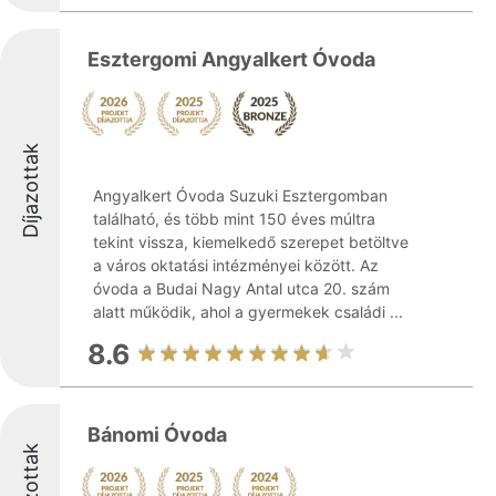
Esztergomi Angyalkert Óvoda
Díjazottak
Angyalkert Óvoda Suzuki Esztergomban
található, és több mint 150 éves múltra
tekint vissza, kiemelkedő szerepet betöltve
a város oktatási intézményei között. Az
óvoda a Budai Nagy Antal utca 20. szám
alatt működik, ahol a gyermekek családi ...
8.6
Bánomi Óvoda
Díjazottak