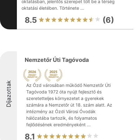
oktatásban, jelentős szerepet tölt be a térség
oktatási életében. Története ...
8.5
(6)
Nemzetőr Úti Tagóvoda
Díjazottak
Az Ózd városában működő Nemzetőr Úti
Tagóvoda 1972 óta nyújt fejlesztő és
szeretetteljes környezetet a gyerekek
számára a Nemzetőr út 18. szám alatt. Az
intézmény az Ózdi Városi Óvodák
hálózatába tartozik, és folyamatos
fejlődésének eredményeként ...
8.1