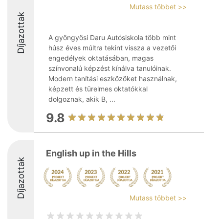
Mutass többet >>
Díjazottak
A gyöngyösi Daru Autósiskola több mint
húsz éves múltra tekint vissza a vezetői
engedélyek oktatásában, magas
színvonalú képzést kínálva tanulóinak.
Modern tanítási eszközöket használnak,
képzett és türelmes oktatókkal
dolgoznak, akik B, ...
9.8
English up in the Hills
Díjazottak
Mutass többet >>