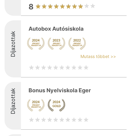
8
Autobox Autósiskola
Díjazottak
Mutass többet >>
Bonus Nyelviskola Eger
Díjazottak