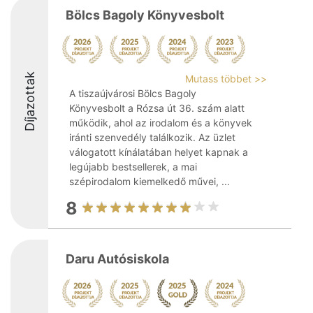
Bölcs Bagoly Könyvesbolt
Díjazottak
Mutass többet >>
A tiszaújvárosi Bölcs Bagoly
Könyvesbolt a Rózsa út 36. szám alatt
működik, ahol az irodalom és a könyvek
iránti szenvedély találkozik. Az üzlet
válogatott kínálatában helyet kapnak a
legújabb bestsellerek, a mai
szépirodalom kiemelkedő művei, ...
8
Daru Autósiskola