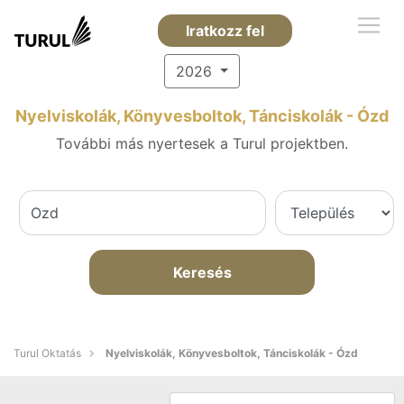
Iratkozz fel
2026
Nyelviskolák, Könyvesboltok, Tánciskolák - Ózd
További más nyertesek a Turul projektben.
Keresés
Turul Oktatás
Nyelviskolák, Könyvesboltok, Tánciskolák - Ózd