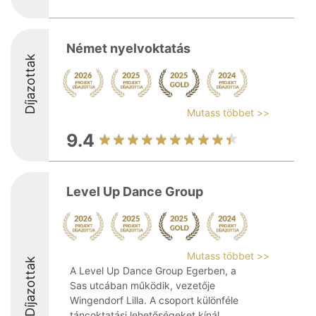
Német nyelvoktatás
Díjazottak
Mutass többet >>
9.4
Level Up Dance Group
Mutass többet >>
Díjazottak
A Level Up Dance Group Egerben, a
Sas utcában működik, vezetője
Wingendorf Lilla. A csoport különféle
táncoktatási lehetőségeket kínál