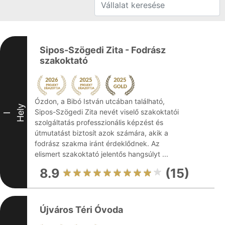
Sipos-Szögedi Zita - Fodrász
szakoktató
Ózdon, a Bibó István utcában található,
Hely
Sipos-Szögedi Zita nevét viselő szakoktatói
I
szolgáltatás professzionális képzést és
útmutatást biztosít azok számára, akik a
fodrász szakma iránt érdeklődnek. Az
elismert szakoktató jelentős hangsúlyt ...
8.9
(15)
Újváros Téri Óvoda