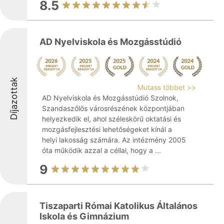
8.5
AD Nyelviskola és Mozgásstúdió
Díjazottak
Mutass többet >>
AD Nyelviskola és Mozgásstúdió Szolnok,
Szandaszőlős városrészének központjában
helyezkedik el, ahol széleskörű oktatási és
mozgásfejlesztési lehetőségeket kínál a
helyi lakosság számára. Az intézmény 2005
óta működik azzal a céllal, hogy a ...
9
Tiszaparti Római Katolikus Általános
Iskola és Gimnázium