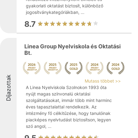
gyakorlati oktatást biztosít, különböző
jogosítványkategóriákban, ...
8.7
Linea Group Nyelviskola és Oktatási
Bt.
Díjazottak
Mutass többet >>
A Linea Nyelviskola Szolnokon 1993 óta
nyújt magas színvonalú oktatási
szolgáltatásokat, immár több mint harminc
éves tapasztalattal rendelkezik. Az
intézmény fő célkitűzése, hogy tanulóinak
piacképes nyelvtudást biztosítson, legyen
szó angol, ...