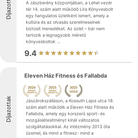
Díjazottak
A Jászberény központjában, a Lehel vezér
tér 14. szám alatt működő Líra Könyvesbolt
egy hangulatos üzletként ismert, amely a
kultúra és az olvasás szerelmeseinek
biztosít menedéket. Az üzlet – bár nem
tartozik a legnagyobb méretű
könyvesboltok ...
9.4
Eleven Ház Fitness és Fallabda
Díjazottak
Jászárokszálláson, a Kossuth Lajos utca 18.
szám alatt működik a Eleven Ház Fitness és
Fallabda, amely egy korszerű sport- és
mozgáslétesítményt kínál változatos
szolgáltatásokkal. Az intézmény 2013 óta
üzemel, és mind a fitnesz- mind a