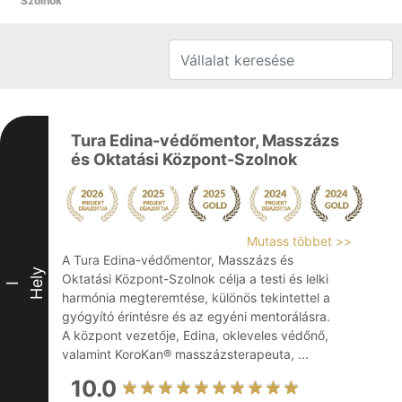
Szolnok
Tura Edina-védőmentor, Masszázs
és Oktatási Központ-Szolnok
Mutass többet >>
A Tura Edina-védőmentor, Masszázs és
Hely
Oktatási Központ-Szolnok célja a testi és lelki
I
harmónia megteremtése, különös tekintettel a
gyógyító érintésre és az egyéni mentorálásra.
A központ vezetője, Edina, okleveles védőnő,
valamint KoroKan® masszázsterapeuta, ...
10.0