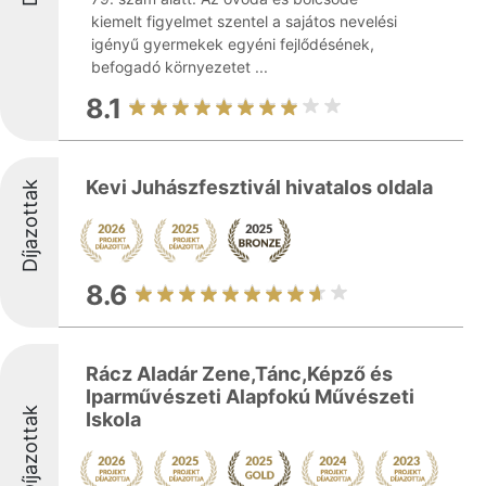
kiemelt figyelmet szentel a sajátos nevelési
igényű gyermekek egyéni fejlődésének,
befogadó környezetet ...
8.1
Kevi Juhászfesztivál hivatalos oldala
Díjazottak
8.6
Rácz Aladár Zene,Tánc,Képző és
Iparművészeti Alapfokú Művészeti
Díjazottak
Iskola