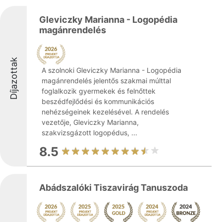
Gleviczky Marianna - Logopédia
magánrendelés
Díjazottak
A szolnoki Gleviczky Marianna - Logopédia
magánrendelés jelentős szakmai múlttal
foglalkozik gyermekek és felnőttek
beszédfejlődési és kommunikációs
nehézségeinek kezelésével. A rendelés
vezetője, Gleviczky Marianna,
szakvizsgázott logopédus, ...
8.5
Abádszalóki Tiszavirág Tanuszoda