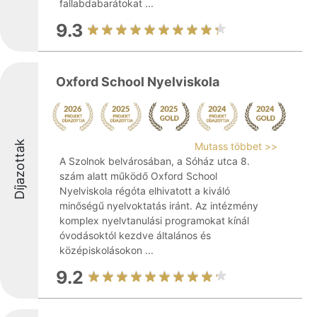
fallabdabarátokat ...
9.3
Oxford School Nyelviskola
Díjazottak
Mutass többet >>
A Szolnok belvárosában, a Sóház utca 8.
szám alatt működő Oxford School
Nyelviskola régóta elhivatott a kiváló
minőségű nyelvoktatás iránt. Az intézmény
komplex nyelvtanulási programokat kínál
óvodásoktól kezdve általános és
középiskolásokon ...
9.2