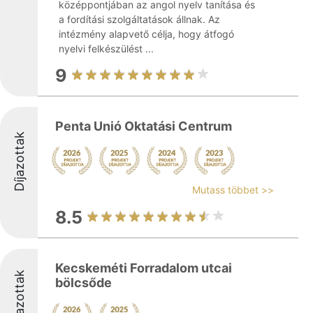
középpontjában az angol nyelv tanítása és
a fordítási szolgáltatások állnak. Az
intézmény alapvető célja, hogy átfogó
nyelvi felkészülést ...
9
Penta Unió Oktatási Centrum
Díjazottak
Mutass többet >>
8.5
Kecskeméti Forradalom utcai
Díjazottak
bölcsőde