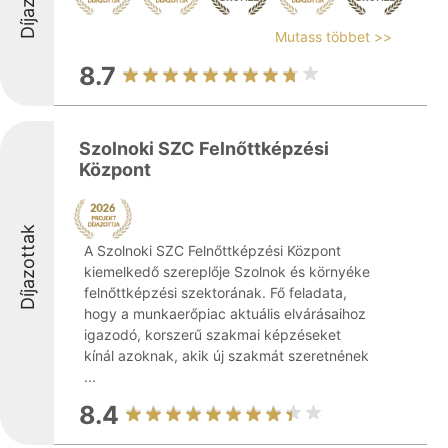
Mutass többet >>
8.7
Szolnoki SZC Felnőttképzési
Központ
Díjazottak
A Szolnoki SZC Felnőttképzési Központ
kiemelkedő szereplője Szolnok és környéke
felnőttképzési szektorának. Fő feladata,
hogy a munkaerőpiac aktuális elvárásaihoz
igazodó, korszerű szakmai képzéseket
kínál azoknak, akik új szakmát szeretnének
...
8.4