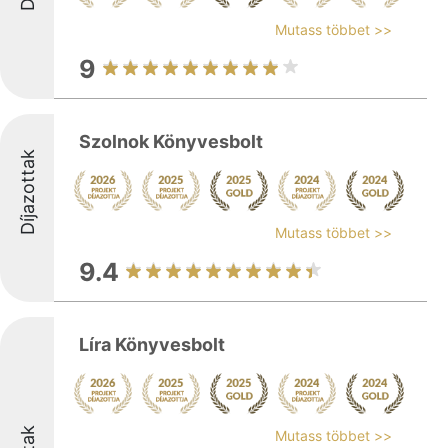
Mutass többet >>
9
Szolnok Könyvesbolt
Díjazottak
Mutass többet >>
9.4
Líra Könyvesbolt
Mutass többet >>