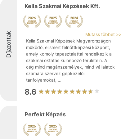
Kella Szakmai Képzések Kft.
Díjazottak
Mutass többet >>
Kella Szakmai Képzések Magyarországon
működő, elismert felnőttképzési központ,
amely komoly tapasztalattal rendelkezik a
szakmai oktatás különböző területein. A
cég mind magánszemélyek, mind vállalatok
számára szervez gépkezelői
tanfolyamokat, ...
8.6
Perfekt Képzés