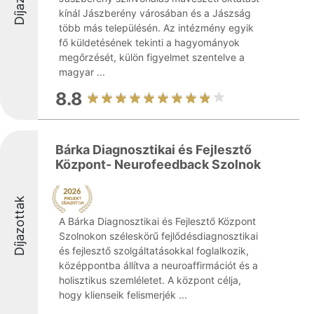
kínál Jászberény városában és a Jászság
több más településén. Az intézmény egyik
fő küldetésének tekinti a hagyományok
megőrzését, külön figyelmet szentelve a
magyar ...
8.8
Bárka Diagnosztikai és Fejlesztő
Központ- Neurofeedback Szolnok
Díjazottak
A Bárka Diagnosztikai és Fejlesztő Központ
Szolnokon széleskörű fejlődésdiagnosztikai
és fejlesztő szolgáltatásokkal foglalkozik,
középpontba állítva a neuroaffirmációt és a
holisztikus szemléletet. A központ célja,
hogy klienseik felismerjék ...