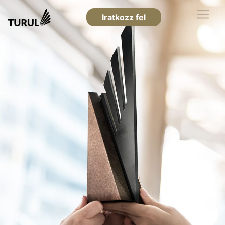
Iratkozz fel