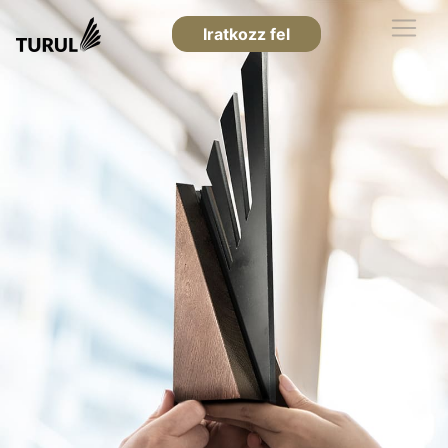
Iratkozz fel