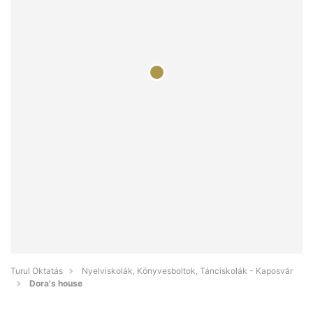
Turul Oktatás
Nyelviskolák, Könyvesboltok, Tánciskolák - Kaposvár
Dora's house