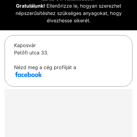
Gratulálunk!
Ellenőrizze le, hogyan szerezhet
népszerűsítéshez szükséges anyagokat, hogy
élvezhesse sikerét.
Kaposvár
Petőfi utca 33.
Nézd meg a cég profilját a