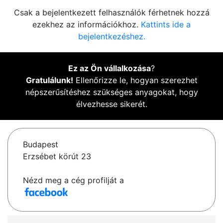
Csak a bejelentkezett felhasználók férhetnek hozzá
ezekhez az információkhoz.
Kattints ide a
bejelentkezéshez.
Ez az Ön vállalkozása
?
Gratulálunk!
Ellenőrizze le, hogyan szerezhet
népszerűsítéshez szükséges anyagokat, hogy
élvezhesse sikerét.
Budapest
Erzsébet körút 23
Nézd meg a cég profilját a