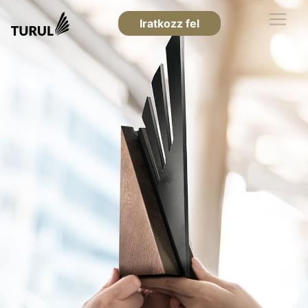
Iratkozz fel