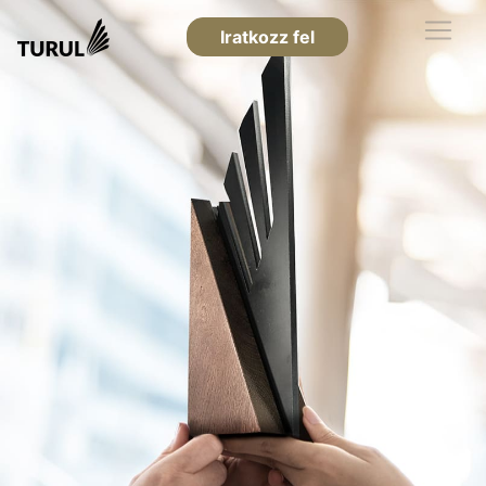
Iratkozz fel