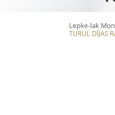
Lepke-lak Mont
TURUL DÍJAS 