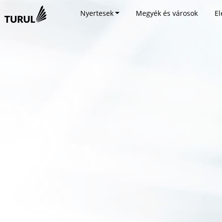
Nyertesek
Megyék és városok
El