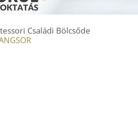
essori Családi Bölcsőde
RANGSOR