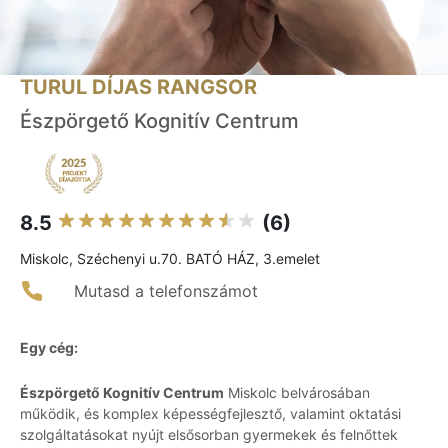
TURUL DÍJAS RANGSOR
Észpörgető Kognitív Centrum
8.5
(6)
Miskolc, Széchenyi u.70. BATÓ HÁZ, 3.emelet
Mutasd a telefonszámot
Egy cég:
Észpörgető Kognitív Centrum
Miskolc belvárosában
működik, és komplex képességfejlesztő, valamint oktatási
szolgáltatásokat nyújt elsősorban gyermekek és felnőttek