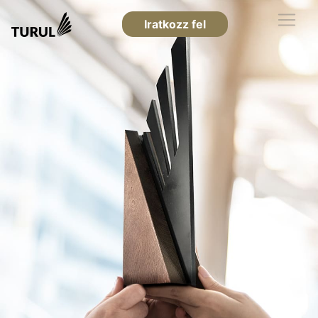
Iratkozz fel