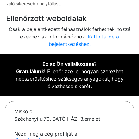
való sikeresebb helytállást.
Ellenőrzött weboldalak
Csak a bejelentkezett felhasználók férhetnek hozzá
ezekhez az információkhoz.
Kattints ide a
bejelentkezéshez.
Ez az Ön vállalkozása
?
Gratulálunk!
Ellenőrizze le, hogyan szerezhet
népszerűsítéshez szükséges anyagokat, hogy
élvezhesse sikerét.
Miskolc
Széchenyi u.70. BATÓ HÁZ, 3.emelet
Nézd meg a cég profilját a