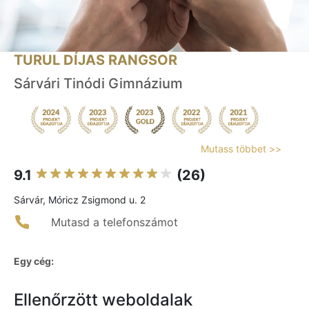
TURUL DÍJAS RANGSOR
Sárvári Tinódi Gimnázium
Mutass többet >>
9.1
(26)
Sárvár, Móricz Zsigmond u. 2
Mutasd a telefonszámot
Egy cég:
Ellenőrzött weboldalak