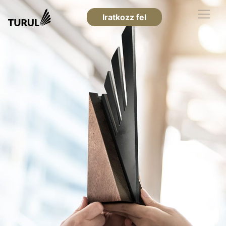
Iratkozz fel