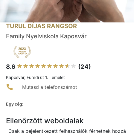
TURUL DÍJAS RANGSOR
Family Nyelviskola Kaposvár
8.6
(24)
Kaposvár, Füredi út 1. I emelet
Mutasd a telefonszámot
Egy cég:
Ellenőrzött weboldalak
Csak a bejelentkezett felhasználók férhetnek hozzá