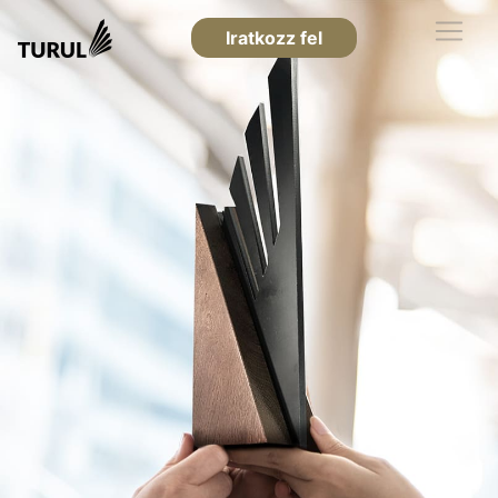
Iratkozz fel