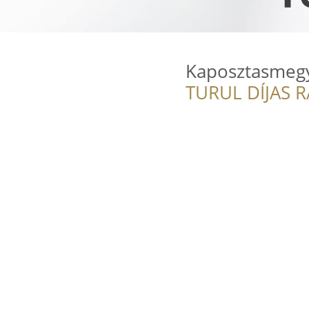
Kaposztasmegy
TURUL DÍJAS 