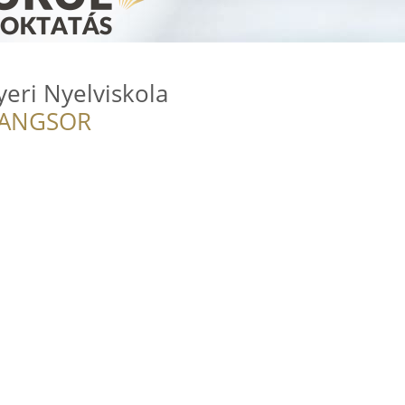
eri Nyelviskola
RANGSOR