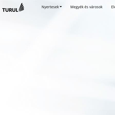
Nyertesek
Megyék és városok
El