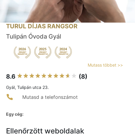
TURUL DÍJAS RANGSOR
Tulipán Óvoda Gyál
Mutass többet >>
8.6
(8)
Gyál, Tulipán utca 23.
Mutasd a telefonszámot
Egy cég:
Ellenőrzött weboldalak