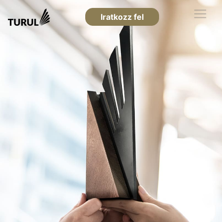
Iratkozz fel