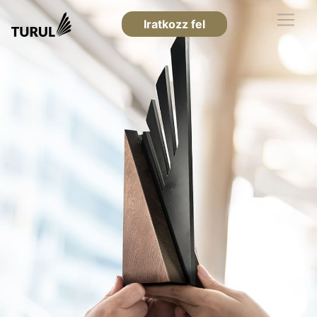
Iratkozz fel