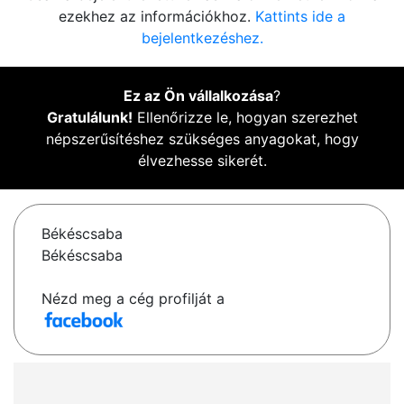
ezekhez az információkhoz.
Kattints ide a
bejelentkezéshez.
Ez az Ön vállalkozása
?
Gratulálunk!
Ellenőrizze le, hogyan szerezhet
népszerűsítéshez szükséges anyagokat, hogy
élvezhesse sikerét.
Békéscsaba
Békéscsaba
Nézd meg a cég profilját a