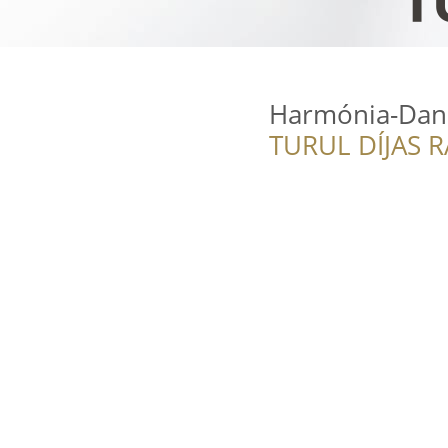
Harmónia-Danc
TURUL DÍJAS 