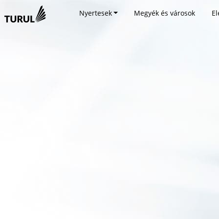
Nyertesek
Megyék és városok
El