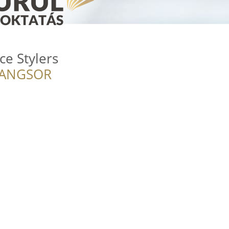
e Stylers
RANGSOR