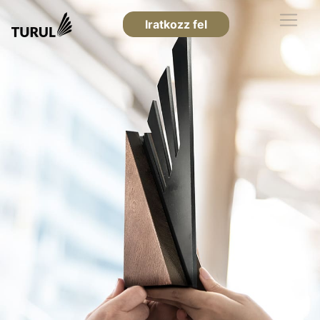
Iratkozz fel