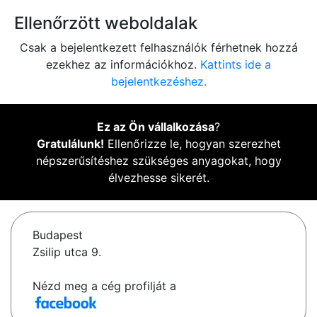
Ellenőrzött weboldalak
Csak a bejelentkezett felhasználók férhetnek hozzá
ezekhez az információkhoz.
Kattints ide a
bejelentkezéshez.
Ez az Ön vállalkozása
?
Gratulálunk!
Ellenőrizze le, hogyan szerezhet
népszerűsítéshez szükséges anyagokat, hogy
élvezhesse sikerét.
Budapest
Zsilip utca 9.
Nézd meg a cég profilját a