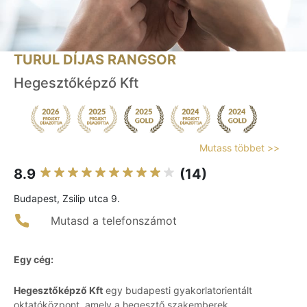
TURUL DÍJAS RANGSOR
Hegesztőképző Kft
Mutass többet >>
8.9
(14)
Budapest, Zsilip utca 9.
Mutasd a telefonszámot
Egy cég:
Hegesztőképző Kft
egy budapesti gyakorlatorientált
oktatóközpont, amely a hegesztő szakemberek