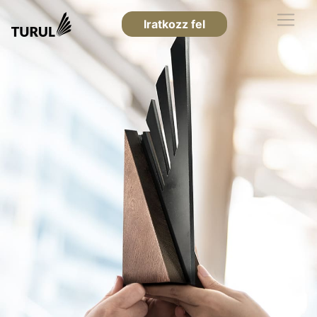
Iratkozz fel