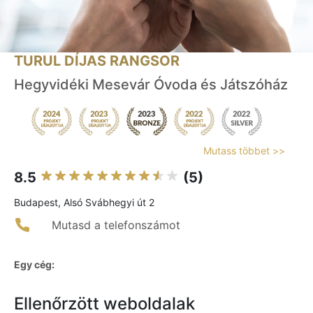
TURUL DÍJAS RANGSOR
Hegyvidéki Mesevár Óvoda és Játszóház
Mutass többet >>
8.5
(5)
Budapest, Alsó Svábhegyi út 2
Mutasd a telefonszámot
Egy cég:
Ellenőrzött weboldalak