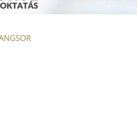
RANGSOR