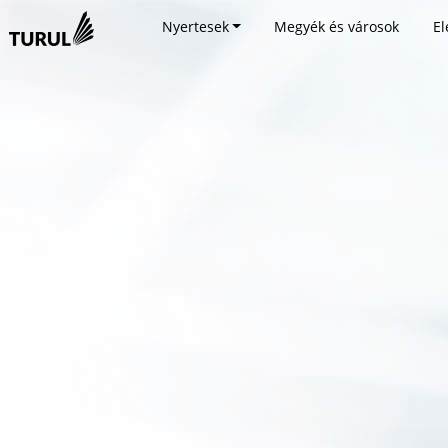
Nyertesek
Megyék és városok
El