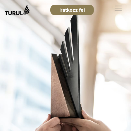
Iratkozz fel