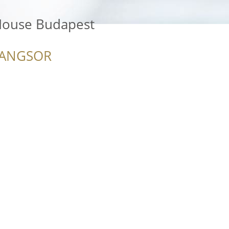
 House Budapest
RANGSOR