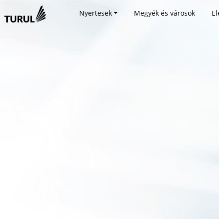
Nyertesek
Megyék és városok
El