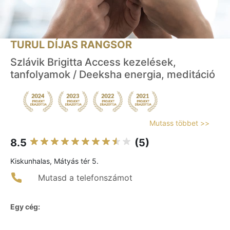
TURUL DÍJAS RANGSOR
Szlávik Brigitta Access kezelések,
tanfolyamok / Deeksha energia, meditáció
Mutass többet >>
8.5
(5)
Kiskunhalas, Mátyás tér 5.
Mutasd a telefonszámot
Egy cég: