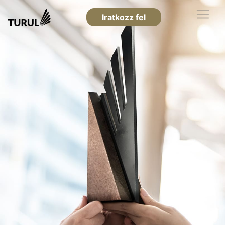
Iratkozz fel