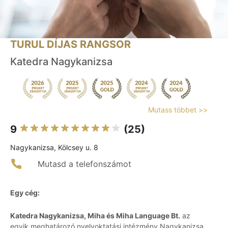
TURUL DÍJAS RANGSOR
Katedra Nagykanizsa
Mutass többet >>
9
(25)
Nagykanizsa, Kölcsey u. 8
Mutasd a telefonszámot
Egy cég:
Katedra Nagykanizsa, Miha és Miha Language Bt.
az
egyik meghatározó nyelvoktatási intézmény Nagykanizsa