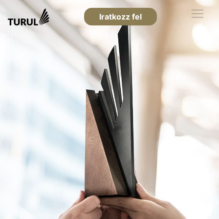
Iratkozz fel