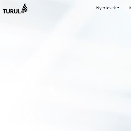
Nyertesek