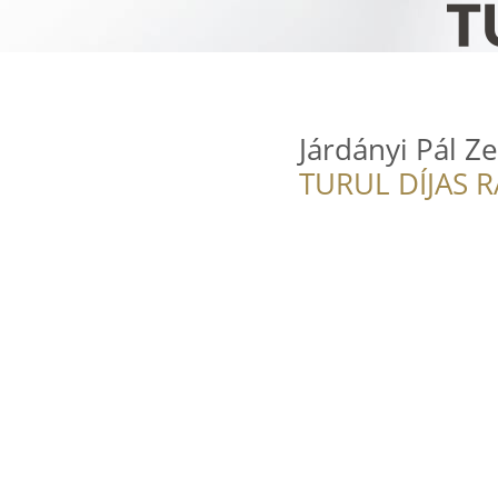
Járdányi Pál Z
TURUL DÍJAS 