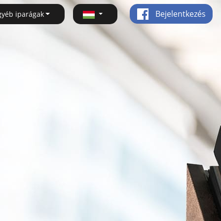
Bejelentkezés
gyéb iparágak