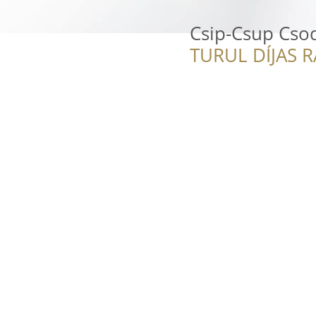
Csip-Csup Cs
TURUL DÍJAS 