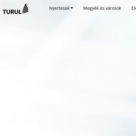
Nyertesek
Megyék és városok
El