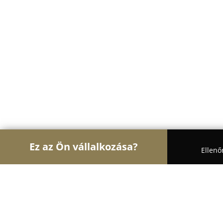
Ez az Ön vállalkozása?
Ellenő
Turul Oktatás
Nyelviskolák, Könyvesboltok, Tánc