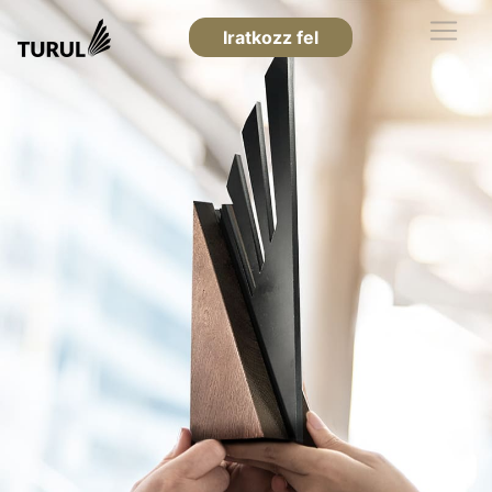
Iratkozz fel