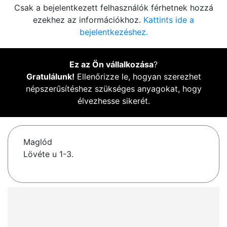
Csak a bejelentkezett felhasználók férhetnek hozzá
ezekhez az információkhoz.
Kattints ide a
bejelentkezéshez.
Ez az Ön vállalkozása
?
Gratulálunk!
Ellenőrizze le, hogyan szerezhet
népszerűsítéshez szükséges anyagokat, hogy
élvezhesse sikerét.
Maglód
Lövéte u 1-3.