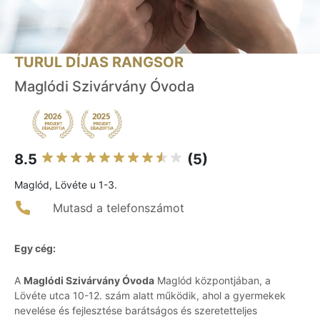
TURUL DÍJAS RANGSOR
Maglódi Szivárvány Óvoda
8.5
(5)
Maglód, Lövéte u 1-3.
Mutasd a telefonszámot
Egy cég:
A
Maglódi Szivárvány Óvoda
Maglód központjában, a
Lövéte utca 10-12. szám alatt működik, ahol a gyermekek
nevelése és fejlesztése barátságos és szeretetteljes