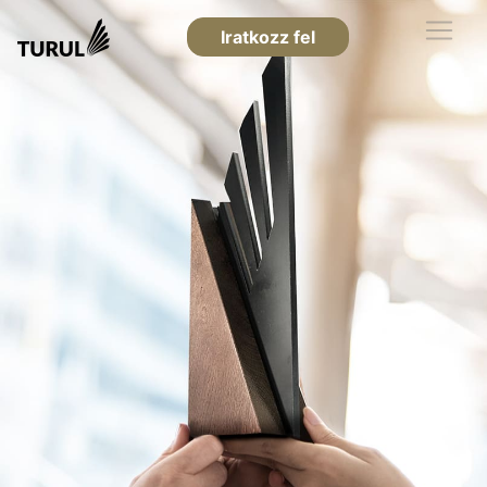
Iratkozz fel