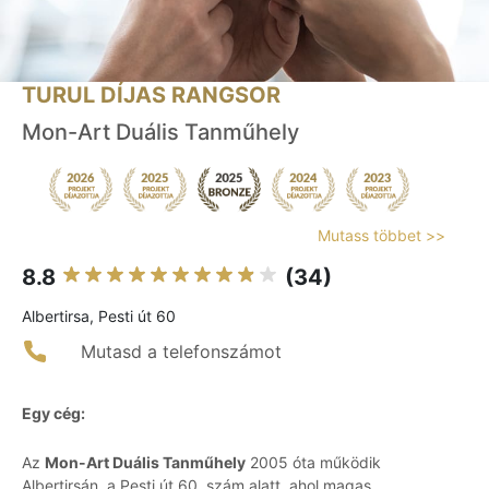
TURUL DÍJAS RANGSOR
Mon-Art Duális Tanműhely
Mutass többet >>
8.8
(34)
Albertirsa, Pesti út 60
Mutasd a telefonszámot
Egy cég:
Az
Mon-Art Duális Tanműhely
2005 óta működik
Albertirsán, a Pesti út 60. szám alatt, ahol magas