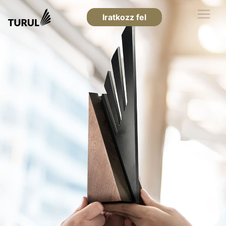
Iratkozz fel