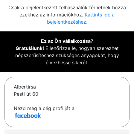
Csak a bejelentkezett felhasználók férhetnek hozzá
ezekhez az információkhoz.
Kattints ide a
bejelentkezéshez.
Ez az Ön vállalkozása
?
Gratulálunk!
Ellenőrizze le, hogyan szerezhet
népszerűsítéshez szükséges anyagokat, hogy
élvezhesse sikerét.
Albertirsa
Pesti út 60
Nézd meg a cég profilját a