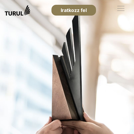
Iratkozz fel