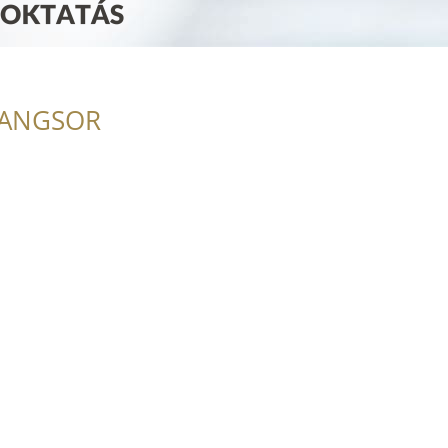
RANGSOR