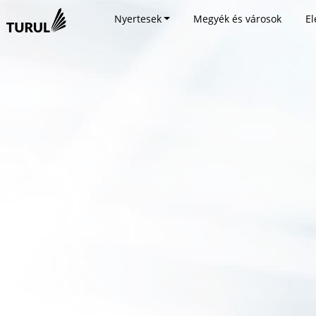
Nyertesek
Megyék és városok
El