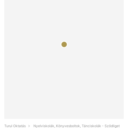
Turul Oktatás
Nyelviskolák, Könyvesboltok, Tánciskolák - Sződliget