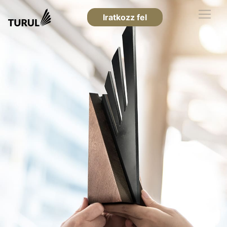
Iratkozz fel