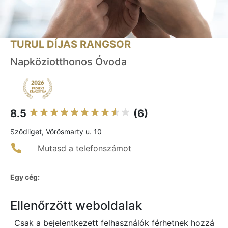
TURUL DÍJAS RANGSOR
Napköziotthonos Óvoda
8.5
(6)
Sződliget, Vörösmarty u. 10
Mutasd a telefonszámot
Egy cég:
Ellenőrzött weboldalak
Csak a bejelentkezett felhasználók férhetnek hozzá