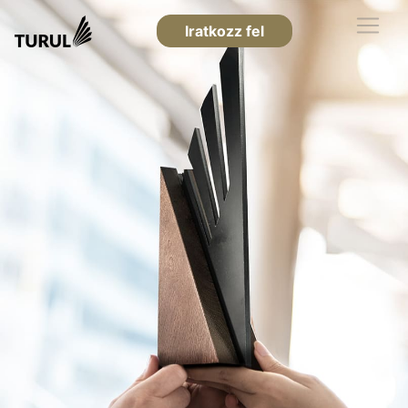
Iratkozz fel