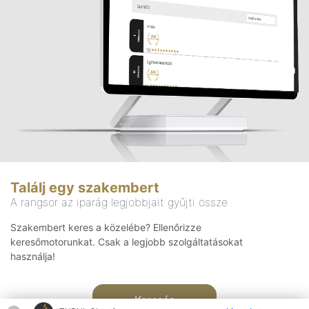
Találj egy szakembert
A rangsor az iparág legjobbjait gyűjti össze
Szakembert keres a közelébe? Ellenőrizze
keresőmotorunkat. Csak a legjobb szolgáltatásokat
használja!
Keresés