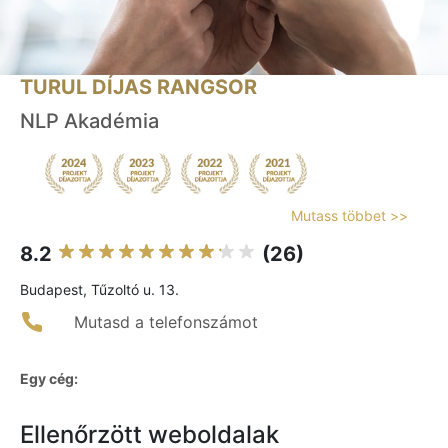
TURUL DÍJAS RANGSOR
NLP Akadémia
Mutass többet >>
8.2
(26)
Budapest, Tűzoltó u. 13.
Mutasd a telefonszámot
Egy cég:
Ellenőrzött weboldalak