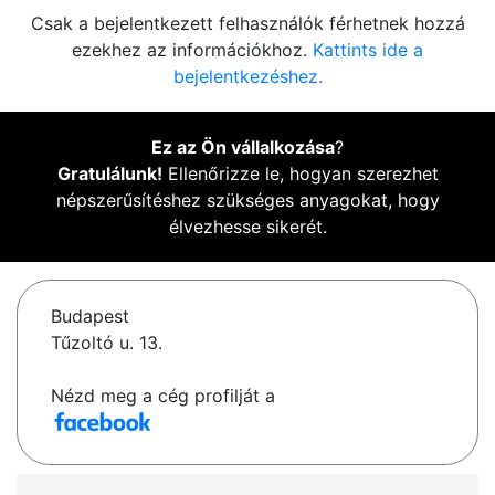
Csak a bejelentkezett felhasználók férhetnek hozzá
ezekhez az információkhoz.
Kattints ide a
bejelentkezéshez.
Ez az Ön vállalkozása
?
Gratulálunk!
Ellenőrizze le, hogyan szerezhet
népszerűsítéshez szükséges anyagokat, hogy
élvezhesse sikerét.
Budapest
Tűzoltó u. 13.
Nézd meg a cég profilját a