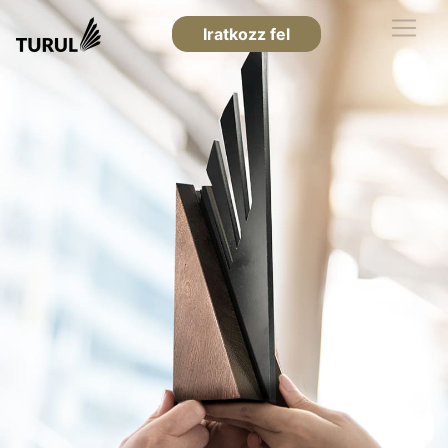
Iratkozz fel