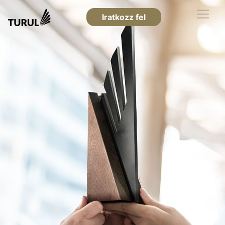
Iratkozz fel