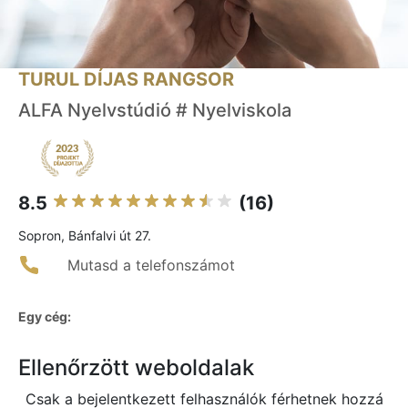
TURUL DÍJAS RANGSOR
ALFA Nyelvstúdió # Nyelviskola
8.5
(16)
Sopron, Bánfalvi út 27.
Mutasd a telefonszámot
Egy cég:
Ellenőrzött weboldalak
Csak a bejelentkezett felhasználók férhetnek hozzá