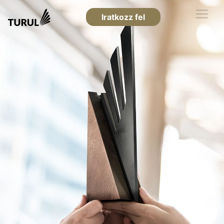
Iratkozz fel