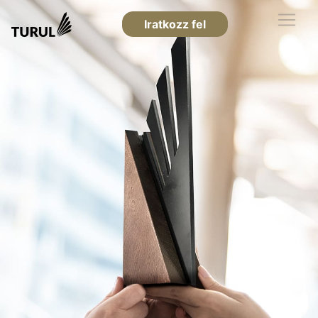
Iratkozz fel