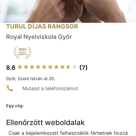
TURUL DÍJAS RANGSOR
Royal Nyelviskola Győr
8.6
(7)
Győr, Szent István út 20.
Mutasd a telefonszámot
Egy cég:
Ellenőrzött weboldalak
Csak a bejelentkezett felhasználók férhetnek hozzá