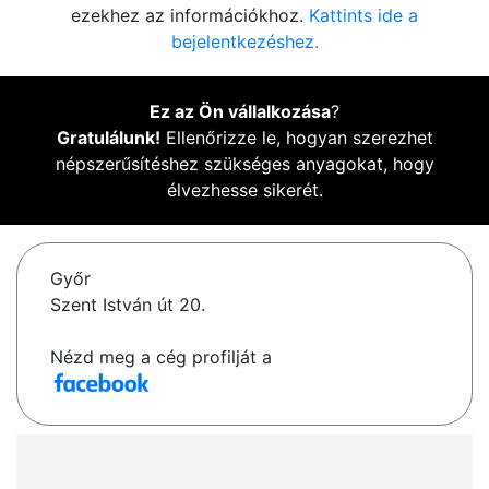
ezekhez az információkhoz.
Kattints ide a
bejelentkezéshez.
Ez az Ön vállalkozása
?
Gratulálunk!
Ellenőrizze le, hogyan szerezhet
népszerűsítéshez szükséges anyagokat, hogy
élvezhesse sikerét.
Győr
Szent István út 20.
Nézd meg a cég profilját a