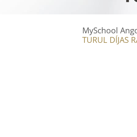
MySchool Ango
TURUL DÍJAS 