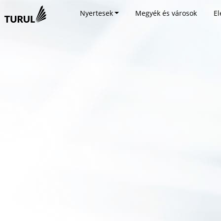
Nyertesek
Megyék és városok
El