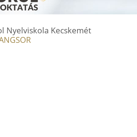
l Nyelviskola Kecskemét
RANGSOR