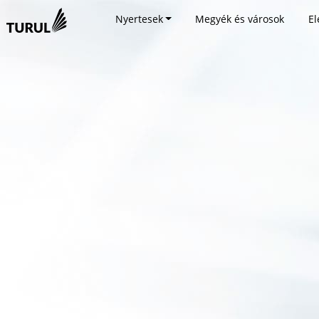
Nyertesek
Megyék és városok
El