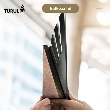
Iratkozz fel