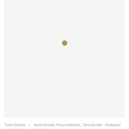
Turul Oktatás
Nyelviskolák, Könyvesboltok, Tánciskolák - Budapest