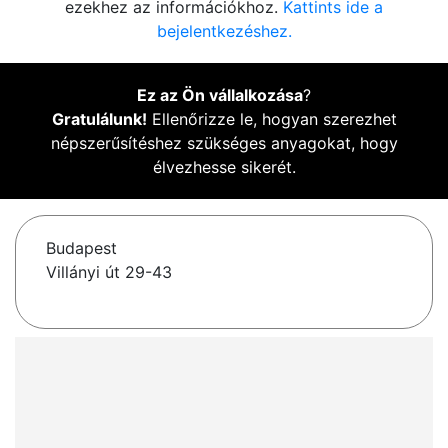
ezekhez az információkhoz.
Kattints ide a
bejelentkezéshez.
Ez az Ön vállalkozása
?
Gratulálunk!
Ellenőrizze le, hogyan szerezhet
népszerűsítéshez szükséges anyagokat, hogy
élvezhesse sikerét.
Budapest
Villányi út 29-43