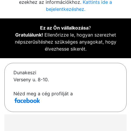
ezekhez az információkhoz.
Kattints ide a
bejelentkezéshez.
Ez az Ön vállalkozása
?
Gratulálunk!
Ellenőrizze le, hogyan szerezhet
népszerűsítéshez szükséges anyagokat, hogy
élvezhesse sikerét.
Dunakeszi
Verseny u. 8-10.
Nézd meg a cég profilját a