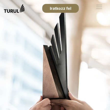
Iratkozz fel