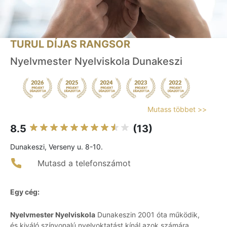
TURUL DÍJAS RANGSOR
Nyelvmester Nyelviskola Dunakeszi
Mutass többet >>
8.5
(13)
Dunakeszi, Verseny u. 8-10.
Mutasd a telefonszámot
Egy cég:
Nyelvmester Nyelviskola
Dunakeszin 2001 óta működik,
és kiváló színvonalú nyelvoktatást kínál azok számára,