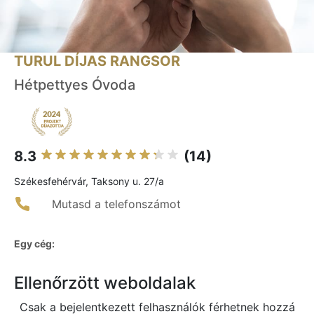
TURUL DÍJAS RANGSOR
Hétpettyes Óvoda
8.3
(14)
Székesfehérvár, Taksony u. 27/a
Mutasd a telefonszámot
Egy cég:
Ellenőrzött weboldalak
Csak a bejelentkezett felhasználók férhetnek hozzá