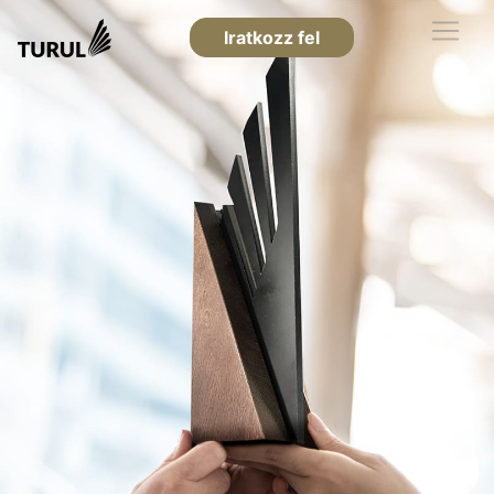
Iratkozz fel