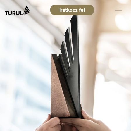
Iratkozz fel