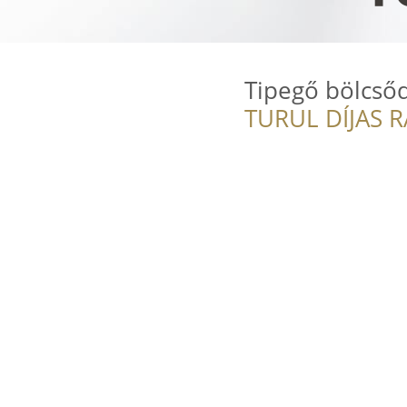
Tipegő bölcső
TURUL DÍJAS 