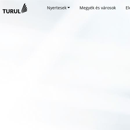
Nyertesek
Megyék és városok
El