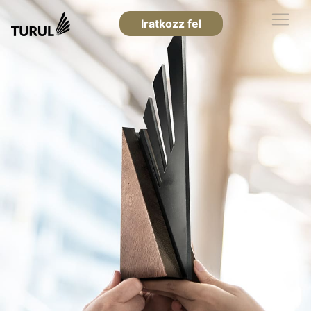
Iratkozz fel