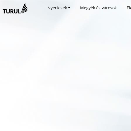
Nyertesek
Megyék és városok
El