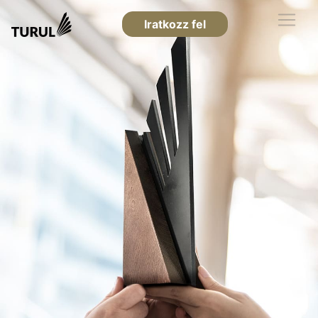
Iratkozz fel