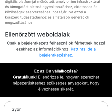
digitális platformját működteti, amely online infrastruktúrát
és támogatást biztosít egyéni tanuláshoz, oktatáshoz és
közösségek szervezéséhez, hozzájárulva ezzel a
korszerű tudásátadáshoz és a fiatalabb generációk
megszólításához.
Ellenőrzött weboldalak
Csak a bejelentkezett felhasználók férhetnek hozzá
ezekhez az információkhoz.
Kattints ide a
bejelentkezéshez.
Ez az Ön vállalkozása
?
Gratulálunk!
Ellenőrizze le, hogyan szerezhet
népszerűsítéshez szükséges anyagokat, hogy
élvezhesse sikerét.
Győr