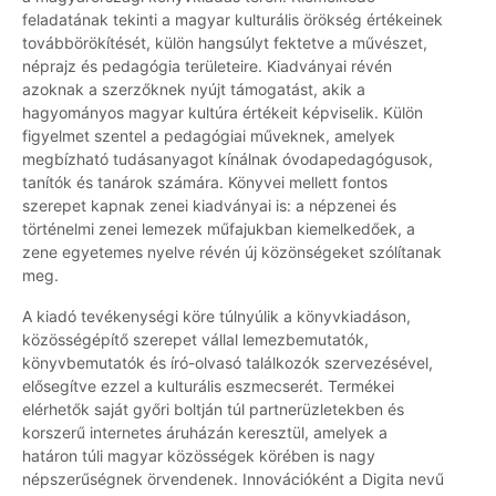
feladatának tekinti a magyar kulturális örökség értékeinek
továbbörökítését, külön hangsúlyt fektetve a művészet,
néprajz és pedagógia területeire. Kiadványai révén
azoknak a szerzőknek nyújt támogatást, akik a
hagyományos magyar kultúra értékeit képviselik. Külön
figyelmet szentel a pedagógiai műveknek, amelyek
megbízható tudásanyagot kínálnak óvodapedagógusok,
tanítók és tanárok számára. Könyvei mellett fontos
szerepet kapnak zenei kiadványai is: a népzenei és
történelmi zenei lemezek műfajukban kiemelkedőek, a
zene egyetemes nyelve révén új közönségeket szólítanak
meg.
A kiadó tevékenységi köre túlnyúlik a könyvkiadáson,
közösségépítő szerepet vállal lemezbemutatók,
könyvbemutatók és író-olvasó találkozók szervezésével,
elősegítve ezzel a kulturális eszmecserét. Termékei
elérhetők saját győri boltján túl partnerüzletekben és
korszerű internetes áruházán keresztül, amelyek a
határon túli magyar közösségek körében is nagy
népszerűségnek örvendenek. Innovációként a Digita nevű