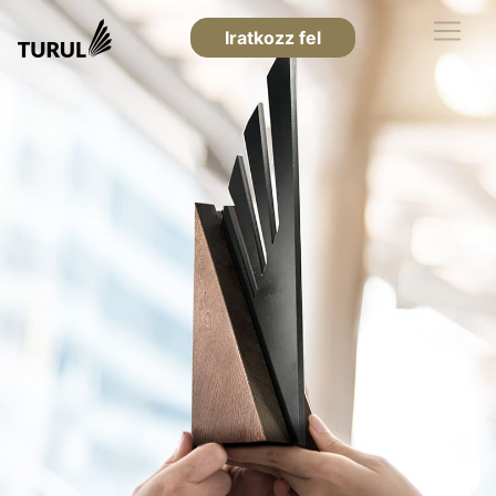
Iratkozz fel