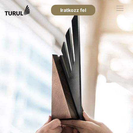
Iratkozz fel