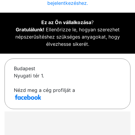
bejelentkezéshez.
Ez az Ön vállalkozása
?
Gratulálunk!
Ellenőrizze le, hogyan szerezhet
népszerűsítéshez szükséges anyagokat, hogy
élvezhesse sikerét.
Budapest
Nyugati tér 1.
Nézd meg a cég profilját a