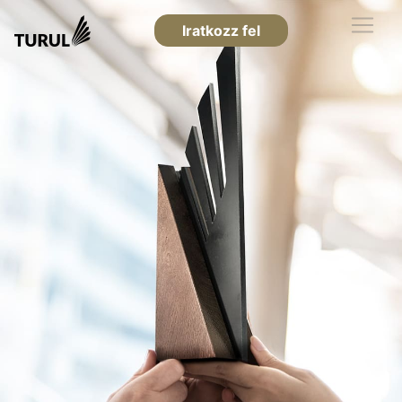
Iratkozz fel