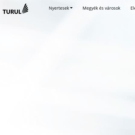
Nyertesek
Megyék és városok
El