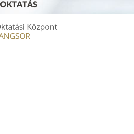
ktatási Központ
RANGSOR